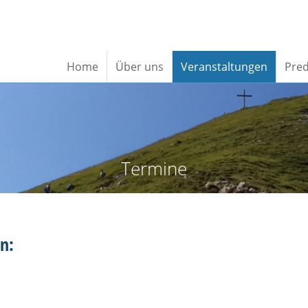
Home
Über uns
Veranstaltungen
Pred
Termine
n: