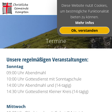
Diese Website nutzt Cookies,
um bestmögliche Funktionalität
bieten zu können.
Mehr Infos
Ok, verstanden
Termine
Unsere regelmäßigen Veranstaltungen:
Sonntag
09:00 Uhr Abendmahl
10:00 Uhr Gottesdienst mit Sonntagschule
14:00 Uhr Abendmahl und (14-tägig)
14:30 Uhr Gottesdienst Kleiner Kreis (14-tägig)
Mittwoch