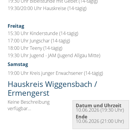
19:30 Uhr Bibelstunde mit Gebet (14-tägig)
19:30/20:00 Uhr Hauskreise (14-tägig)
Freitag
15:30 Uhr Kinderstunde (14-tägig)
17:00 Uhr Jungschar (14-tägig)
18:00 Uhr Teeny (14-tägig)
19:30 Uhr Jugend - JAM (Jugend Allgäu Mitte)
Samstag
19:00 Uhr Kreis junger Erwachsener (14-tägig)
Hauskreis Wiggensbach /
Ermengerst
Keine Beschreibung
Datum und Uhrzeit
verfügbar...
10.06.2026 (19:30 Uhr)
Ende
10.06.2026 (21:00 Uhr)