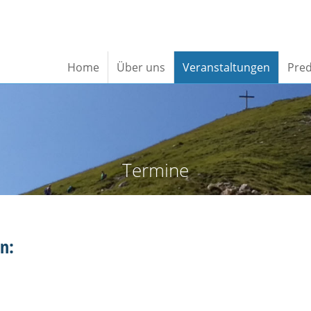
Home
Über uns
Veranstaltungen
Pred
Termine
n: